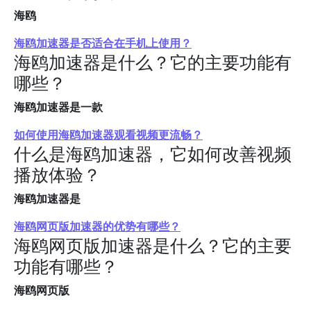
海鸥
海鸥加速器是否适合在手机上使用？
海鸥加速器是什么？它的主要功能有
哪些？
海鸥加速器是一款
如何使用海鸥加速器观看视频更流畅？
什么是海鸥加速器，它如何改善视频
播放体验？
海鸥加速器是
海鸥网页版加速器的优势有哪些？
海鸥网页版加速器是什么？它的主要
功能有哪些？
海鸥网页版