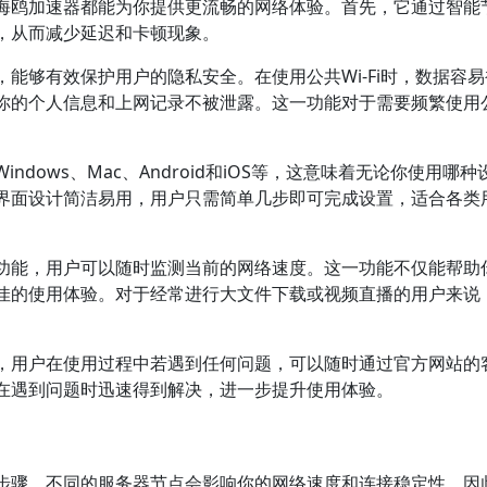
海鸥加速器都能为你提供更流畅的网络体验。首先，它通过智能
，从而减少延迟和卡顿现象。
能够有效保护用户的隐私安全。在使用公共Wi-Fi时，数据容
你的个人信息和上网记录不被泄露。这一功能对于需要频繁使用
dows、Mac、Android和iOS等，这意味着无论你使用哪种
界面设计简洁易用，用户只需简单几步即可完成设置，适合各类
功能，用户可以随时监测当前的网络速度。这一功能不仅能帮助
佳的使用体验。对于经常进行大文件下载或视频直播的用户来说
，用户在使用过程中若遇到任何问题，可以随时通过官方网站的
在遇到问题时迅速得到解决，进一步提升使用体验。
步骤。不同的服务器节点会影响你的网络速度和连接稳定性，因