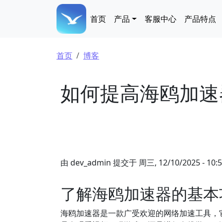
跳转到主要内容
Main navigation
首页
产品
客服中心
产品特点
面包屑
首页
博客
如何提高海鸥加速
由
dev_admin
提交于
周三, 12/10/2025 - 10:
了解海鸥加速器的基本
海鸥加速器是一款广受欢迎的网络加速工具，