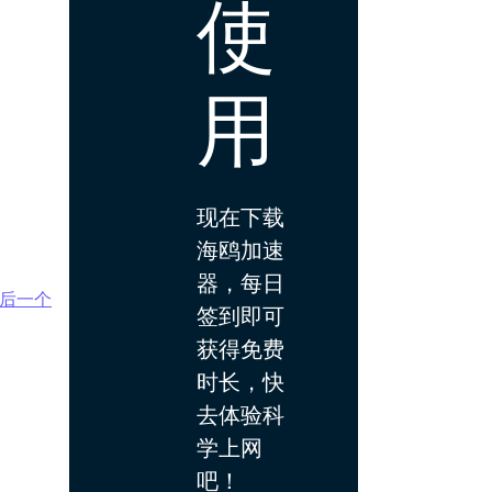
使
用
现在下载
海鸥加速
器，每日
后一个
签到即可
获得免费
时长，快
去体验科
学上网
吧！