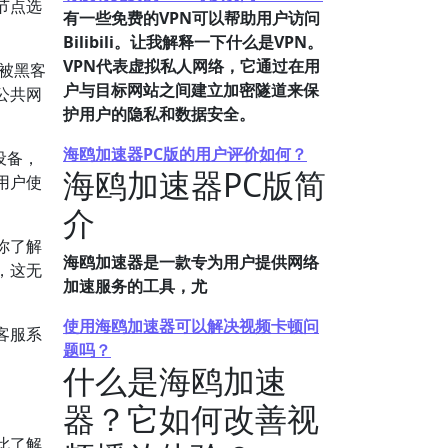
节点选
有一些免费的VPN可以帮助用户访问
Bilibili。让我解释一下什么是VPN。
VPN代表虚拟私人网络，它通过在用
易被黑客
户与目标网站之间建立加密隧道来保
公共网
护用户的隐私和数据安全。
海鸥加速器PC版的用户评价如何？
设备，
海鸥加速器PC版简
用户使
介
你了解
海鸥加速器是一款专为用户提供网络
，这无
加速服务的工具，尤
使用海鸥加速器可以解决视频卡顿问
客服系
题吗？
什么是海鸥加速
器？它如何改善视
此了解