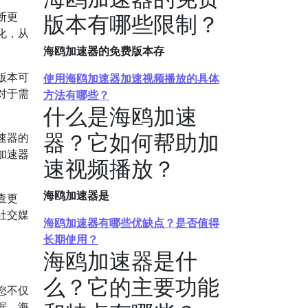
断更
版本有哪些限制？
化，从
海鸥加速器的免费版本存
版本可
使用海鸥加速器加速视频播放的具体
对于需
方法有哪些？
什么是海鸥加速
器？它如何帮助加
速器的
加速器
速视频播放？
海鸥加速器是
查更
社交媒
海鸥加速器有哪些优缺点？是否值得
长期使用？
海鸥加速器是什
么？它的主要功能
您不仅
据，海