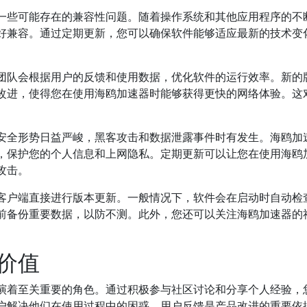
一些可能存在的兼容性问题。随着操作系统和其他应用程序的不
好兼容。通过定期更新，您可以确保软件能够适应最新的技术变
团队会根据用户的反馈和使用数据，优化软件的运行效率。新的
改进，使得您在使用海鸥加速器时能够获得更快的网络体验。这
安全形势日益严峻，黑客攻击和数据泄露事件时有发生。海鸥加
，保护您的个人信息和上网隐私。定期更新可以让您在使用海鸥
攻击。
客户端直接进行版本更新。一般情况下，软件会在启动时自动检
前备份重要数据，以防不测。此外，您还可以关注海鸥加速器的
价值
演着至关重要的角色。通过积极参与社区讨论和分享个人经验，
户解决他们在使用过程中的困惑。用户反馈是产品改进的重要依