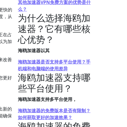
其他加速器VPN免费方案的优势是什
么？
更快的
为什么选择海鸥加
速度，从
速器？它有哪些核
正在占
心优势？
以为加
海鸥加速器以其
来改善
海鸥加速器是否支持多平台使用？手
机端和电脑端的使用差异
海鸥加速器支持哪
您更好
些平台使用？
海鸥加速器支持多平台使用，
出新的
海鸥加速器的免费版本是否有限制？
能确保
如何获取更好的加速效果？
海鸥加速器的免费