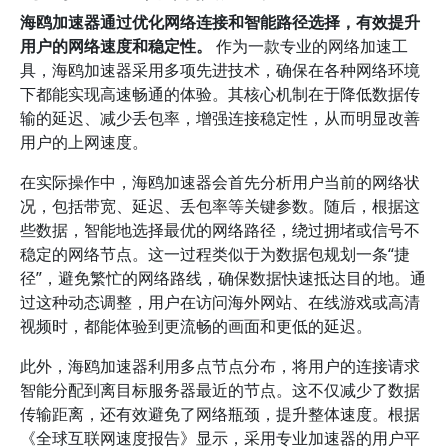
海鸥加速器通过优化网络连接和智能路径选择，有效提升
用户的网络速度和稳定性。
作为一款专业的网络加速工
具，海鸥加速器采用多项先进技术，确保在各种网络环境
下都能实现高速畅通的体验。其核心机制在于降低数据传
输的延迟、减少丢包率，增强连接稳定性，从而明显改善
用户的上网速度。
在实际操作中，海鸥加速器会首先分析用户当前的网络状
况，包括带宽、延迟、丢包率等关键参数。随后，根据这
些数据，智能地选择最优的网络路径，绕过拥堵或信号不
稳定的网络节点。这一过程类似于为数据包规划一条“捷
径”，避免繁忙的网络路线，确保数据快速抵达目的地。通
过这种动态调整，用户在访问海外网站、在线游戏或高清
视频时，都能体验到更流畅的画面和更低的延迟。
此外，海鸥加速器利用多点节点分布，将用户的连接请求
智能分配到离目标服务器最近的节点。这不仅减少了数据
传输距离，还有效避免了网络瓶颈，提升整体速度。根据
《全球互联网速度报告》显示，采用专业加速器的用户平