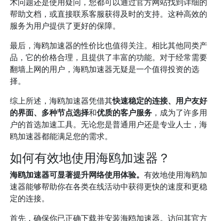
术问题还是使用疑问，您都可以通过官方网站找到详细的
帮助文档，或直接联系客服获得及时的支持。这种高效的
服务为用户提供了更好的保障。
最后，海鸥加速器的性价比也值得关注。相比其他同类产
品，它的价格合理，且提供了丰富的功能。对于经常需要
翻墙上网的用户，海鸥加速器无疑是一个值得投资的选
择。
综上所述，海鸥加速器凭借其
快速稳定的连接、用户友好
的界面、多种节点选择
和
优质的客户服务
，成为了许多用
户的首选加速工具。无论您是普通用户还是专业人士，海
鸥加速器都能满足您的需求。
如何有效地使用海鸥加速器？
海鸥加速器可显著提升网络使用体验。
有效地使用海鸥加
速器能够帮助你在各类在线活动中获得更快的速度和更稳
定的连接。
首先，确保你已正确下载并安装海鸥加速器。访问其官方