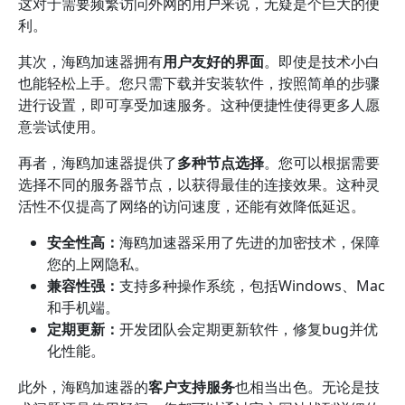
这对于需要频繁访问外网的用户来说，无疑是个巨大的便
利。
其次，海鸥加速器拥有
用户友好的界面
。即使是技术小白
也能轻松上手。您只需下载并安装软件，按照简单的步骤
进行设置，即可享受加速服务。这种便捷性使得更多人愿
意尝试使用。
再者，海鸥加速器提供了
多种节点选择
。您可以根据需要
选择不同的服务器节点，以获得最佳的连接效果。这种灵
活性不仅提高了网络的访问速度，还能有效降低延迟。
安全性高：
海鸥加速器采用了先进的加密技术，保障
您的上网隐私。
兼容性强：
支持多种操作系统，包括Windows、Mac
和手机端。
定期更新：
开发团队会定期更新软件，修复bug并优
化性能。
此外，海鸥加速器的
客户支持服务
也相当出色。无论是技